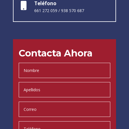
Teléfono

661 272 059
/
938 570 687
Contacta Ahora