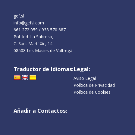
gef,sl
info@gefsl.com
661 272 059
/
938 570 687
Pol. Ind. La Sabrosa,
C. Sant Martí Xic, 14
08508 Les Masies de Voltregà
Traductor de Idiomas:
Legal:
Aviso Legal
Política de Privacidad
Política de Cookies
Añadir a Contactos: