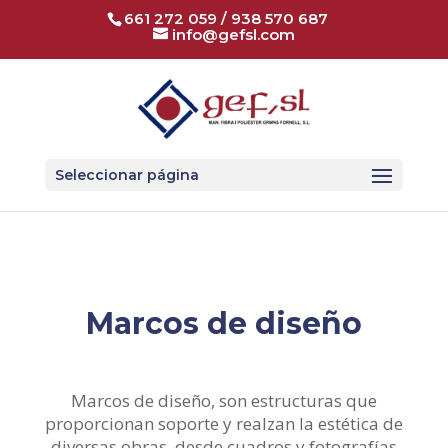
661 272 059
/
938 570 687
info@gefsl.com
Seleccionar página
Marcos de diseño
Marcos de diseño, son estructuras que
proporcionan soporte y realzan la estética de
diversas obras, desde cuadros y fotografías