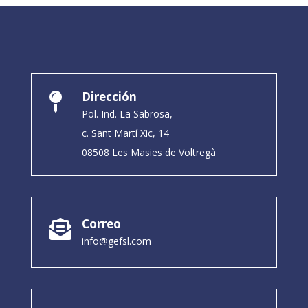
Dirección

Pol. Ind. La Sabrosa,
c. Sant Martí Xic, 14
08508 Les Masies de Voltregà
Correo

info@gefsl.com