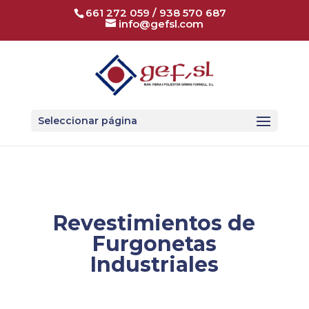
661 272 059
/
938 570 687
info@gefsl.com
Seleccionar página
Revestimientos de
Furgonetas
Industriales